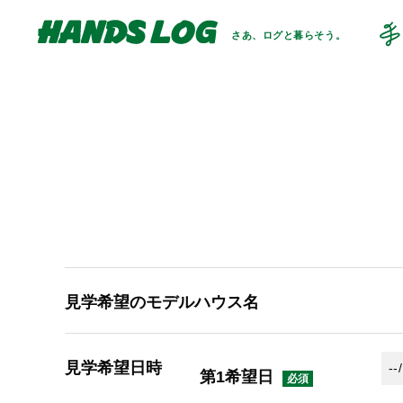
さあ、ログと
暮らそう。
見学希望のモデルハウス名
見学希望日時
第1希望日